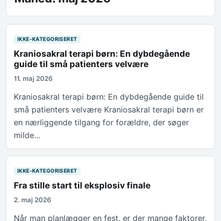
IKKE-KATEGORISERET
Kraniosakral terapi børn: En dybdegående
guide til små patienters velvære
11. maj 2026
Kraniosakral terapi børn: En dybdegående guide til
små patienters velvære Kraniosakral terapi børn er
en nærliggende tilgang for forældre, der søger
milde…
IKKE-KATEGORISERET
Fra stille start til eksplosiv finale
2. maj 2026
Når man planlægger en fest, er der mange faktorer,