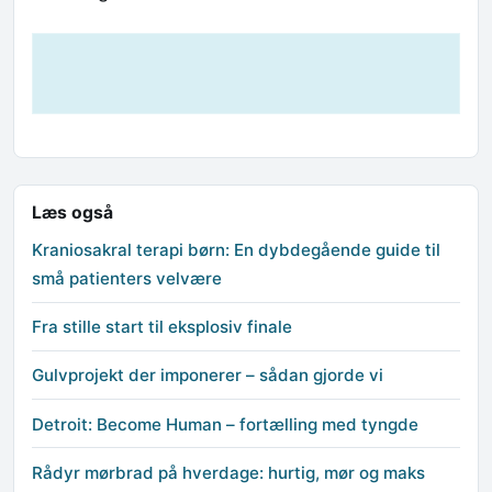
Læs også
Kraniosakral terapi børn: En dybdegående guide til
små patienters velvære
Fra stille start til eksplosiv finale
Gulvprojekt der imponerer – sådan gjorde vi
Detroit: Become Human – fortælling med tyngde
Rådyr mørbrad på hverdage: hurtig, mør og maks