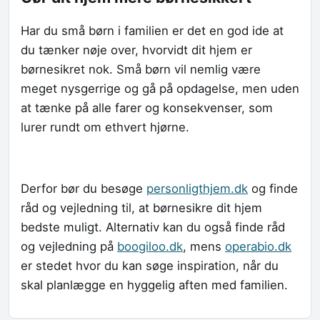
Har du små børn i familien er det en god ide at
du tænker nøje over, hvorvidt dit hjem er
børnesikret nok. Små børn vil nemlig være
meget nysgerrige og gå på opdagelse, men uden
at tænke på alle farer og konsekvenser, som
lurer rundt om ethvert hjørne.
Derfor bør du besøge
personligthjem.dk
og finde
råd og vejledning til, at børnesikre dit hjem
bedste muligt. Alternativ kan du også finde råd
og vejledning på
boogiloo.dk
, mens
operabio.dk
er stedet hvor du kan søge inspiration, når du
skal planlægge en hyggelig aften med familien.