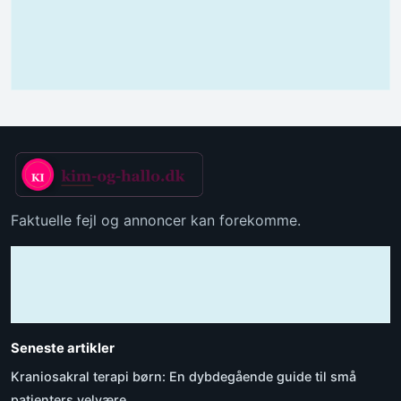
Faktuelle fejl og annoncer kan forekomme.
Seneste artikler
Kraniosakral terapi børn: En dybdegående guide til små
patienters velvære