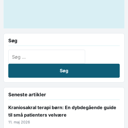
Søg
Søg efter:
Seneste artikler
Kraniosakral terapi børn: En dybdegående guide
til små patienters velvære
11. maj 2026