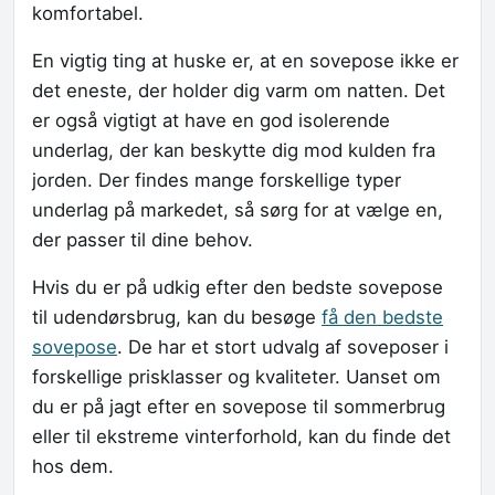
komfortabel.
En vigtig ting at huske er, at en sovepose ikke er
det eneste, der holder dig varm om natten. Det
er også vigtigt at have en god isolerende
underlag, der kan beskytte dig mod kulden fra
jorden. Der findes mange forskellige typer
underlag på markedet, så sørg for at vælge en,
der passer til dine behov.
Hvis du er på udkig efter den bedste sovepose
til udendørsbrug, kan du besøge
få den bedste
sovepose
. De har et stort udvalg af soveposer i
forskellige prisklasser og kvaliteter. Uanset om
du er på jagt efter en sovepose til sommerbrug
eller til ekstreme vinterforhold, kan du finde det
hos dem.