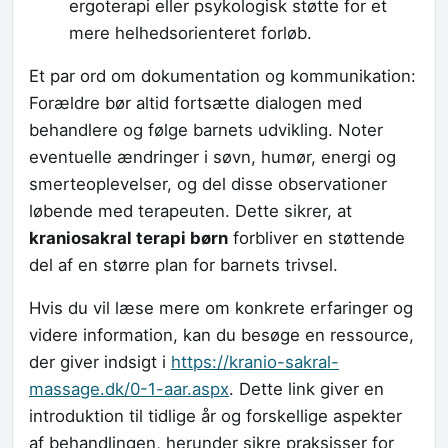
ergoterapi eller psykologisk støtte for et
mere helhedsorienteret forløb.
Et par ord om dokumentation og kommunikation:
Forældre bør altid fortsætte dialogen med
behandlere og følge barnets udvikling. Noter
eventuelle ændringer i søvn, humør, energi og
smerteoplevelser, og del disse observationer
løbende med terapeuten. Dette sikrer, at
kraniosakral terapi børn
forbliver en støttende
del af en større plan for barnets trivsel.
Hvis du vil læse mere om konkrete erfaringer og
videre information, kan du besøge en ressource,
der giver indsigt i
https://kranio-sakral-
massage.dk/0-1-aar.aspx
. Dette link giver en
introduktion til tidlige år og forskellige aspekter
af behandlingen, herunder sikre praksisser for