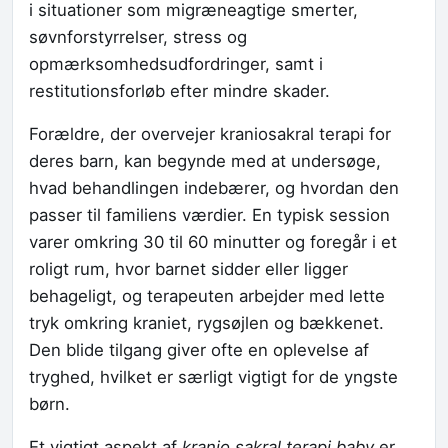
i situationer som migræneagtige smerter,
søvnforstyrrelser, stress og
opmærksomhedsudfordringer, samt i
restitutionsforløb efter mindre skader.
Forældre, der overvejer kraniosakral terapi for
deres barn, kan begynde med at undersøge,
hvad behandlingen indebærer, og hvordan den
passer til familiens værdier. En typisk session
varer omkring 30 til 60 minutter og foregår i et
roligt rum, hvor barnet sidder eller ligger
behageligt, og terapeuten arbejder med lette
tryk omkring kraniet, rygsøjlen og bækkenet.
Den blide tilgang giver ofte en oplevelse af
tryghed, hvilket er særligt vigtigt for de yngste
børn.
Et vigtigt aspekt af
kranio sakral terapi baby
er