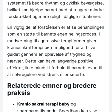
systemet få bedre rhythm og cyklisk bevægelse,
hvilket kan hjælpe barnet med at reagere mindre
forskrækket og mere roligt i daglige situationer.
En vigtig del af forståelsen er at se behandlingen
som en støtte til barnets egen helingsproces. I
modsætning til aggressive terapiformer giver
kraniosakral terapi børn mulighed for at blive
guidet gennem en oplevelse af tryghed og
nærvær. Dette kan have langvarige positive
effekter, ikke mindst i forhold til barnets evne til
at selvregulere ved stress eller smerte.
Relaterede emner og bredere
praksis
Kranio sakral terapi baby
og
spædbarnstilstande: Spædbørn kan vise