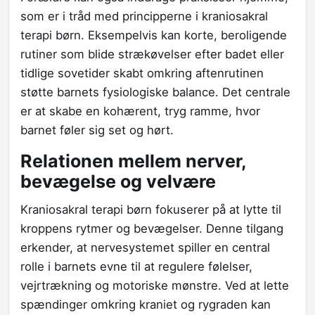
som er i tråd med principperne i kraniosakral
terapi børn. Eksempelvis kan korte, beroligende
rutiner som blide strækøvelser efter badet eller
tidlige sovetider skabt omkring aftenrutinen
støtte barnets fysiologiske balance. Det centrale
er at skabe en kohærent, tryg ramme, hvor
barnet føler sig set og hørt.
Relationen mellem nerver,
bevægelse og velvære
Kraniosakral terapi børn fokuserer på at lytte til
kroppens rytmer og bevægelser. Denne tilgang
erkender, at nervesystemet spiller en central
rolle i barnets evne til at regulere følelser,
vejrtrækning og motoriske mønstre. Ved at lette
spændinger omkring kraniet og rygraden kan