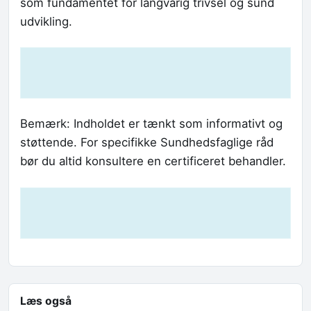
som fundamentet for langvarig trivsel og sund
udvikling.
Bemærk: Indholdet er tænkt som informativt og
støttende. For specifikke Sundhedsfaglige råd
bør du altid konsultere en certificeret behandler.
Læs også