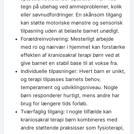
tegn på ubehag ved ammeproblemer, kolik
eller søvnudfordringer. En skånsom tilgang
kan støtte motoriske mønstre og sensorisk
tilpasning uden at belaste barnet unødigt.
Forældreinvolvering: Mesterligt arbejde
med ro og nærvær i hjemmet kan forstærke
effekten af
kraniosakral terapi børn
ved at
give barnet en stabil base til at vokse fra.
Individuelle tilpasninger: Hvert barn er unikt,
og terapi tilpasses barnets behov,
temperament og udviklingsniveau. Nogle
børn responderer hurtigt, mens andre har
brug for længere tids forløb.
Tværfaglig tilgang: I nogle tilfælde kan
kraniosakral terapi børn kombineres med
andre støttende praksisser som fysioterapi,