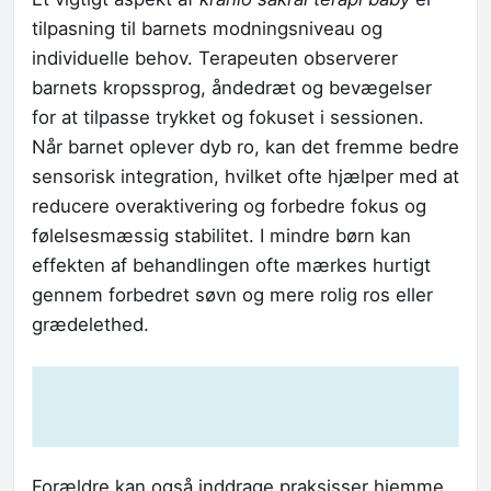
tilpasning til barnets modningsniveau og
individuelle behov. Terapeuten observerer
barnets kropssprog, åndedræt og bevægelser
for at tilpasse trykket og fokuset i sessionen.
Når barnet oplever dyb ro, kan det fremme bedre
sensorisk integration, hvilket ofte hjælper med at
reducere overaktivering og forbedre fokus og
følelsesmæssig stabilitet. I mindre børn kan
effekten af behandlingen ofte mærkes hurtigt
gennem forbedret søvn og mere rolig ros eller
grædelethed.
Forældre kan også inddrage praksisser hjemme,