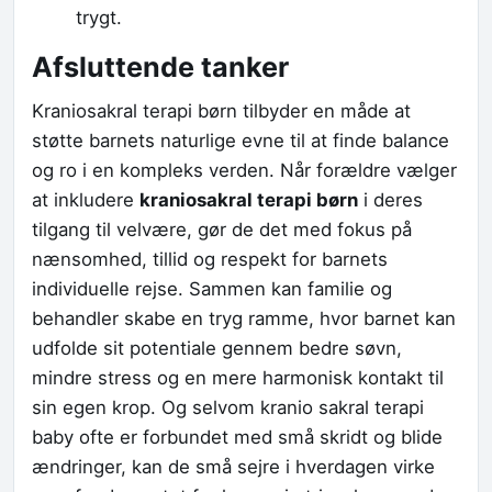
trygt.
Afsluttende tanker
Kraniosakral terapi børn tilbyder en måde at
støtte barnets naturlige evne til at finde balance
og ro i en kompleks verden. Når forældre vælger
at inkludere
kraniosakral terapi børn
i deres
tilgang til velvære, gør de det med fokus på
nænsomhed, tillid og respekt for barnets
individuelle rejse. Sammen kan familie og
behandler skabe en tryg ramme, hvor barnet kan
udfolde sit potentiale gennem bedre søvn,
mindre stress og en mere harmonisk kontakt til
sin egen krop. Og selvom kranio sakral terapi
baby ofte er forbundet med små skridt og blide
ændringer, kan de små sejre i hverdagen virke