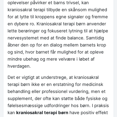
oplevelser påvirker et barns trivsel, kan
kraniosakral terapi tilbyde en skånsom mulighed
for at lytte til kroppens egne signaler og fremme
en dybere ro. Kraniosakral terapi børn anvender
lette berøringer og fokuseret lytning til at hjælpe
nervesystemet med at finde balance. Samtidig
åbner den op for en dialog mellem barnets krop
og sind, hvor barnet får mulighed for at opleve
mindre ubehag og mere velvære i løbet af
hverdagen.
Det er vigtigt at understrege, at kraniosakral
terapi børn ikke er en erstatning for medicinsk
behandling eller professionel vurdering, men et
supplement, der ofte kan støtte både fysiske og
følelsesmæssige udfordringer hos børn. I praksis
kan
kraniosakral terapi børn
have positiv effekt