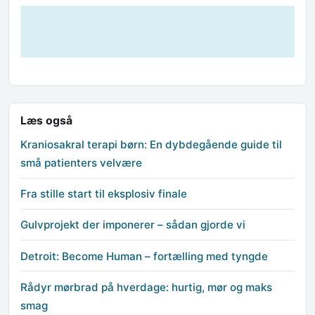
Læs også
Kraniosakral terapi børn: En dybdegående guide til
små patienters velvære
Fra stille start til eksplosiv finale
Gulvprojekt der imponerer – sådan gjorde vi
Detroit: Become Human – fortælling med tyngde
Rådyr mørbrad på hverdage: hurtig, mør og maks
smag