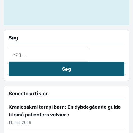
Søg
Søg efter:
Seneste artikler
Kraniosakral terapi børn: En dybdegående guide
til små patienters velvære
11. maj 2026