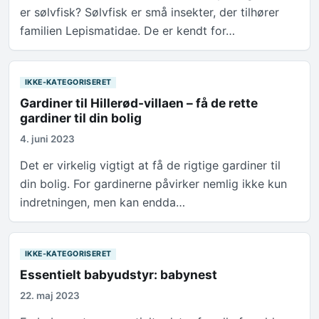
er sølvfisk? Sølvfisk er små insekter, der tilhører
familien Lepismatidae. De er kendt for…
IKKE-KATEGORISERET
Gardiner til Hillerød-villaen – få de rette
gardiner til din bolig
4. juni 2023
Det er virkelig vigtigt at få de rigtige gardiner til
din bolig. For gardinerne påvirker nemlig ikke kun
indretningen, men kan endda…
IKKE-KATEGORISERET
Essentielt babyudstyr: babynest
22. maj 2023