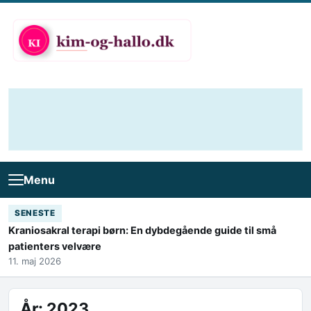
Skip to content
Menu
SENESTE
Kraniosakral terapi børn: En dybdegående guide til små
patienters velvære
11. maj 2026
År:
2023